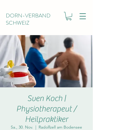
DORN-VERBAND
SCHWEIZ
Sven Koch |
Physiotherapeut /
Heilpraktiker
Sa., 30. Nov.
  |  
Radolfzell am Bodensee