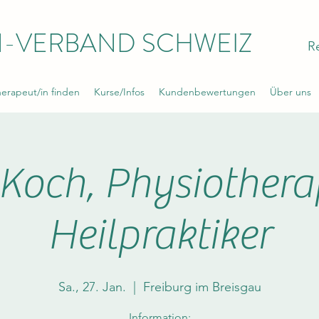
-VERBAND SCHWEIZ
R
rapeut/in finden
Kurse/Infos
Kundenbewertungen
Über uns
Koch, Physiothera
Heilpraktiker
Sa., 27. Jan.
  |  
Freiburg im Breisgau
Information: