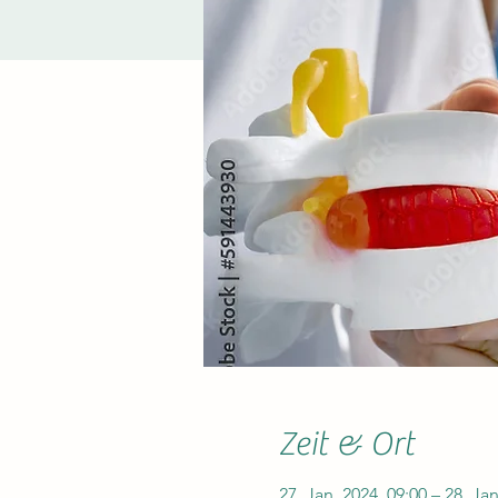
Zeit & Ort
27. Jan. 2024, 09:00 – 28. Jan