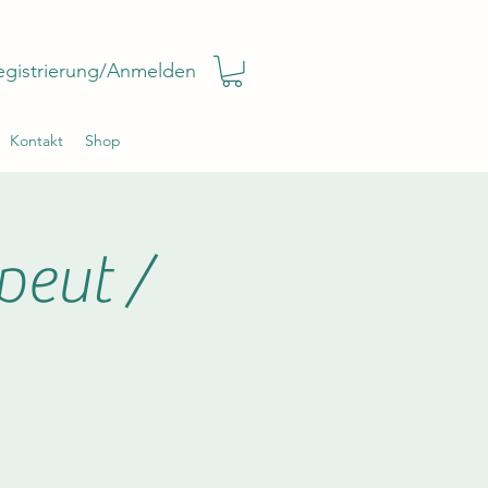
egistrierung/Anmelden
Kontakt
Shop
peut /