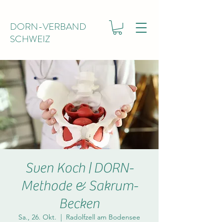
DORN-VERBAND
SCHWEIZ
Sven Koch | DORN-
Methode & Sakrum-
Becken
Sa., 26. Okt.
  |  
Radolfzell am Bodensee