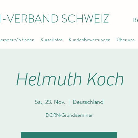
-VERBAND SCHWEIZ
R
rapeut/in finden
Kurse/Infos
Kundenbewertungen
Über uns
Helmuth Koch
Sa., 23. Nov.
  |  
Deutschland
DORN-Grundseminar