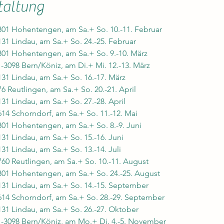
taltung
01 Hohentengen, am Sa.+ So. 10.-11. Februar
1 Lindau, am Sa.+ So. 24.-25. Februar
01 Hohentengen, am Sa.+ So. 9.-10. März
098 Bern/Köniz, am Di.+ Mi. 12.-13. März
1 Lindau, am Sa.+ So. 16.-17. März
 Reutlingen, am Sa.+ So. 20.-21. April
1 Lindau, am Sa.+ So. 27.-28. April
4 Schorndorf, am Sa.+ So. 11.-12. Mai
01 Hohentengen, am Sa.+ So. 8.-9. Juni
1 Lindau, am Sa.+ So. 15.-16. Juni
1 Lindau, am Sa.+ So. 13.-14. Juli
0 Reutlingen, am Sa.+ So. 10.-11. August
01 Hohentengen, am Sa.+ So. 24.-25. August
31 Lindau, am Sa.+ So. 14.-15. September
14 Schorndorf, am Sa.+ So. 28.-29. September
1 Lindau, am Sa.+ So. 26.-27. Oktober
3098 Bern/Köniz, am Mo.+ Di. 4.-5. November