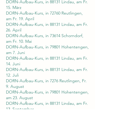
DORN-Aufbau-Kurs, in 88131 Lindau, am Fr.
15. März
DORN-Aufbau-Kurs, in 72760 Reutlingen,
am Fr. 19. April
DORN-Aufbau-Kurs, in 88131 Lindau, am Fr.
26. April
DORN-Aufbau-Kurs, in 73614 Schorndorf,
am Fr. 10. Mai
DORN-Aufbau-Kurs, in 79801 Hohentengen,
am 7. Juni
DORN-Aufbau-Kurs, in 88131 Lindau, am Fr.
14. Juni
DORN-Aufbau-Kurs, in 88131 Lindau, am Fr.
12. Juli
DORN-Aufbau-Kurs, in 7276 Reutlingen, Fr.
9. August
DORN-Aufbau-Kurs, in 79801 Hohentengen,
am 23. August
DORN-Aufbau-Kurs, in 88131 Lindau, am Fr.
13. September
DORN-Aufbau-Kurs, in 73614 Schorndorf,
am Fr. 27. September
DORN-Aufbau-Kurs, in 88131 Lindau, am Fr.
25. Oktober