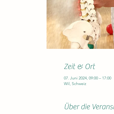
Zeit & Ort
07. Juni 2024, 09:00 – 17:00
Wil, Schweiz
Über die Verans