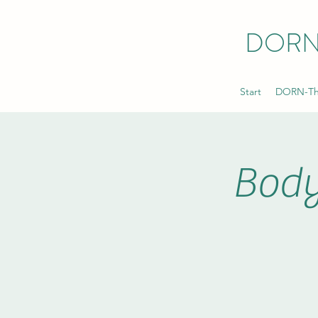
DORN
Start
DORN-The
Body