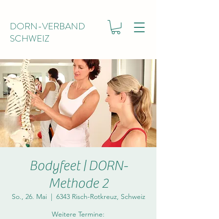
DORN-VERBAND
SCHWEIZ
Bodyfeet | DORN-
Methode 2
So., 26. Mai
  |  
6343 Risch-Rotkreuz, Schweiz
Weitere Termine: