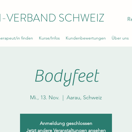
-VERBAND SCHWEIZ
R
rapeut/in finden
Kurse/Infos
Kundenbewertungen
Über uns
Bodyfeet
Mi., 13. Nov.
  |  
Aarau, Schweiz
Anmeldung geschlossen
Jetzt andere Veranstaltungen ansehen