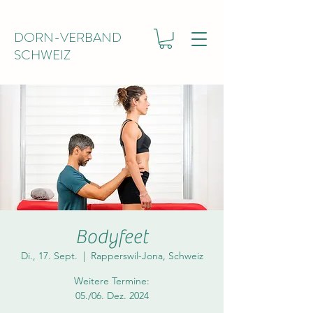
DORN-VERBAND
SCHWEIZ
Bodyfeet
Di., 17. Sept.
  |  
Rapperswil-Jona, Schweiz
Weitere Termine:
05./06. Dez. 2024