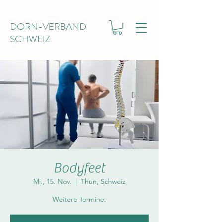
DORN-VERBAND
SCHWEIZ
Bodyfeet
Mi., 15. Nov.
  |  
Thun, Schweiz