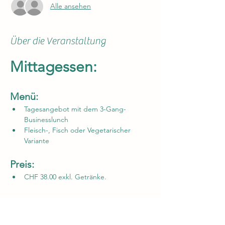
Alle ansehen
Über die Veranstaltung
Mittagessen: 
Menü:
Tagesangebot mit dem 3-Gang-
Businesslunch
Fleisch-, Fisch oder Vegetarischer 
Variante 
Preis:
CHF 38.00 exkl. Getränke.
- - - - - - - - - - - - - - - - - - - - - - - - - - - - -
Mittagessen und Getränke:
Mineralwasser, Süssgetränke und Kaffe 