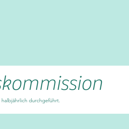
skommission
albjährlich durchgeführt.