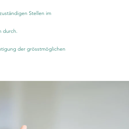
zuständigen Stellen im
n durch.
chtigung der grösstmöglichen