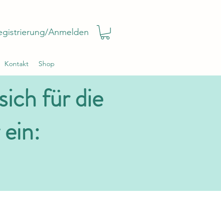
egistrierung/Anmelden
Kontakt
Shop
ch für die
 ein: