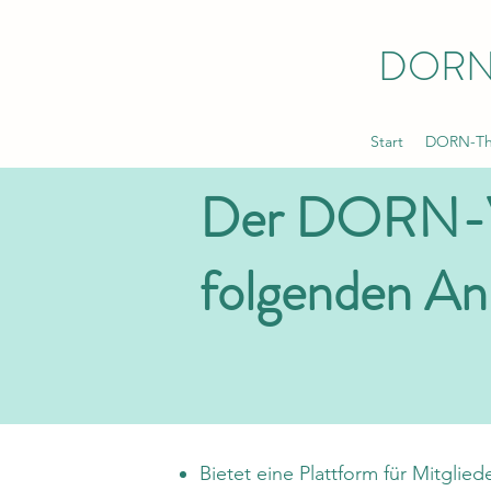
DORN
Start
DORN-The
Der DORN-Ver
folgenden Anl
Bietet eine Plattform für Mitglied