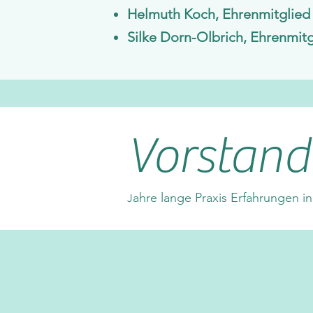
Helmuth Koch, Ehrenmitglied
Silke Dorn-Olbrich, Ehrenmitg
Vorstand
ahre lange Praxis Erfahrungen i
J