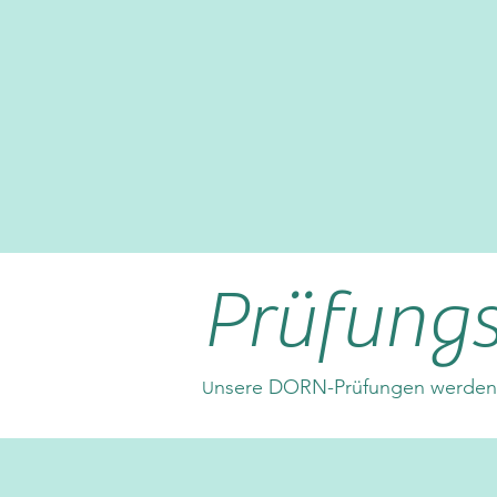
Prüfung
nsere DORN-Prüfungen werden h
U