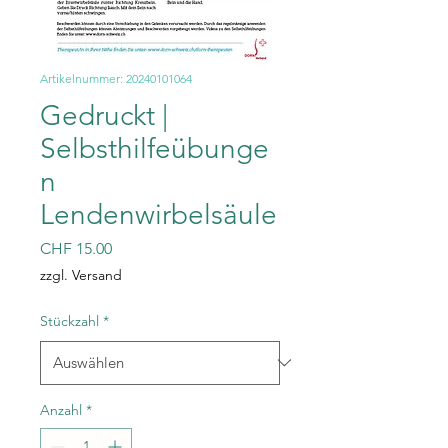
Artikelnummer: 20240101064
Gedruckt |
Selbsthilfeübunge
n
Lendenwirbelsäule
Preis
CHF 15.00
zzgl. Versand
Stückzahl
*
Anzahl
*