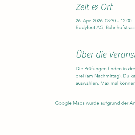
Zeit & Ort
26. Apr. 2026, 08:30 – 12:00
Bodyfeet AG, Bahnhofstrass
Über die Verans
Die Prüfungen finden in dr
drei (am Nachmittag). Du k
auswählen. Maximal können 
Google Maps wurde aufgrund der Anal