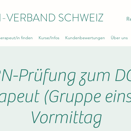
-VERBAND SCHWEIZ
R
rapeut/in finden
Kurse/Infos
Kundenbewertungen
Über uns
N-Prüfung zum D
apeut (Gruppe ein
Vormittag