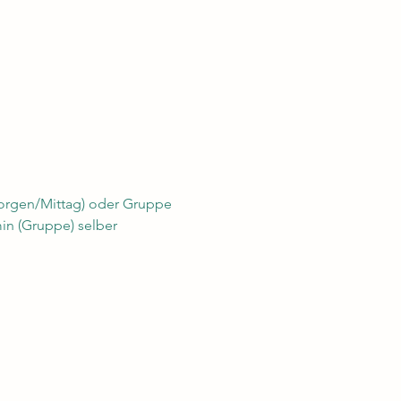
Morgen/Mittag) oder Gruppe 
n (Gruppe) selber 