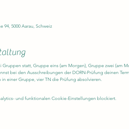
e 94, 5000 Aarau, Schweiz
taltung
ei Gruppen statt, Gruppe eins (am Morgen), Gruppe zwei (am 
annst bei den Ausschreibungen der DORN-Prüfung deinen Termi
in einer Gruppe, vier TN die Prüfung absolvieren.
ytics- und funktionalen Cookie-Einstellungen blockiert.