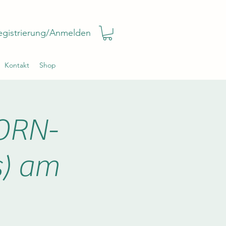
egistrierung/Anmelden
Kontakt
Shop
ORN-
s) am