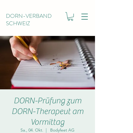
DORN-VERBAND
SCHWEIZ
DORN-Prüfung zum
DORN-Therapeut am
Vormittag
Sa., 04. Okt.
  |  
Bodyfeet AG