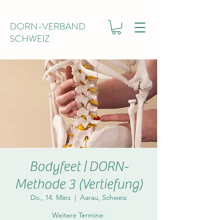
DORN-VERBAND
SCHWEIZ
Bodyfeet | DORN-
Methode 3 (Vertiefung)
Do., 14. März
  |  
Aarau, Schweiz
Weitere Termine: